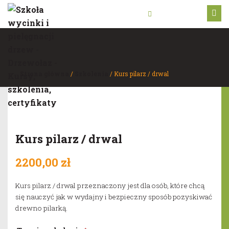
512 484 453
Strona główna
/
Szkolenia
/ Kurs pilarz / drwal
Kurs pilarz / drwal
2200,00
zł
Kurs pilarz / drwal przeznaczony jest dla osób, które chcą
się nauczyć jak w wydajny i bezpieczny sposób pozyskiwać
drewno pilarką.