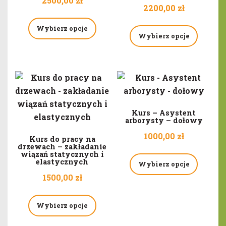
2500,00
zł
2200,00
zł
Wybierz opcje
Wybierz opcje
Kurs – Asystent
arborysty – dołowy
1000,00
zł
Kurs do pracy na
drzewach – zakładanie
wiązań statycznych i
elastycznych
Wybierz opcje
1500,00
zł
Wybierz opcje