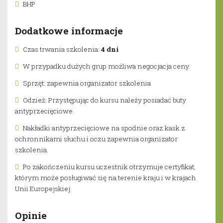
BHP
Dodatkowe informacje
Czas trwania szkolenia:
4 dni
W przypadku dużych grup możliwa negocjacja ceny.
Sprzęt: zapewnia organizator szkolenia
Odzież: Przystępując do kursu należy posiadać buty
antyprzecięciowe.
Nakładki antyprzecięciowe na spodnie oraz kask z
ochronnikami słuchu i oczu zapewnia organizator
szkolenia.
Po zakończeniu kursu uczestnik otrzymuje certyfikat,
którym może posługiwać się na terenie kraju i w krajach
Unii Europejskiej.
Opinie