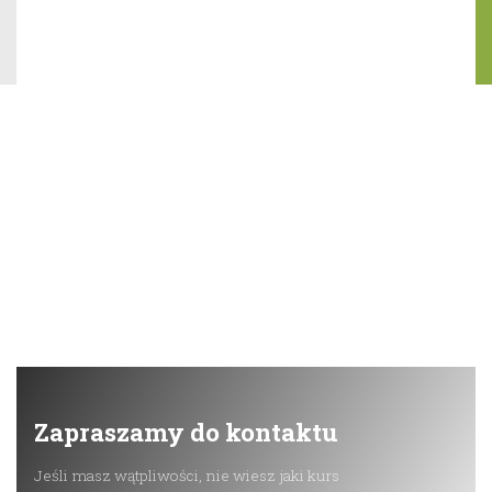
Zapraszamy do kontaktu
Jeśli masz wątpliwości, nie wiesz jaki kurs