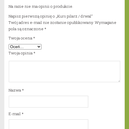
Na razie nie ma opinii o produkcie.
Napisz pierwszą opinię o „Kurs pilarz / drwal”
Twój adres e-mail nie zostanie opublikowany.
Wymagane
pola są oznaczone
*
Twoja ocena
*
Twoja opinia
*
Nazwa
*
E-mail
*