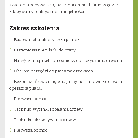
szkolenia odbywają się na terenach nadleśnictw gdzie
zdobywamy praktyczne umiejętności.
Zakres szkolenia
Budowa i charakterystyka pilarek
Przygotowanie pilarki do pracy
Narzędzia i sprzęt pomocniczy do pozyskania drewna
Obsługa narzędzi do pracy na drzewach
Bezpieczeństwo i higiena pracy na stanowisku drwala-
operatora pilarki
Pierwsza pomoc
Techniki wycinki i obalania drzew
Technika okrzesywania drzew
Pierwsza pomoc