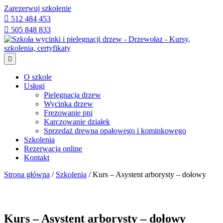
Zarezerwuj szkolenie
512 484 453
505 848 833
O szkole
Usługi
Pielęgnacja drzew
Wycinka drzew
Frezowanie pni
Karczowanie działek
Sprzedaż drewna opałowego i kominkowego
Szkolenia
Rezerwacja online
Kontakt
Strona główna
/
Szkolenia
/ Kurs – Asystent arborysty – dołowy
Kurs – Asystent arborysty – dołowy