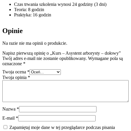
Czas trwania szkolenia wynosi 24 godziny (3 dni)
Teoria: 8 godzin
Praktyka: 16 godzin
Opinie
Na razie nie ma opinii o produkcie.
Napisz pierwszą opinię o „Kurs – Asystent arborysty – dołowy”
Twój adres e-mail nie zostanie opublikowany.
Wymagane pola są
oznaczone
*
Twoja ocena
*
Twoja opinia
*
Nazwa
*
E-mail
*
Zapamiętaj moje dane w tej przeglądarce podczas pisania