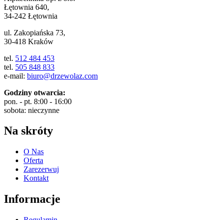
Łętownia 640,
34-242 Łętownia
ul. Zakopiańska 73,
30-418 Kraków
tel.
512 484 453
tel.
505 848 833
e-mail:
biuro@drzewolaz.com
Godziny otwarcia:
pon. - pt. 8:00 - 16:00
sobota: nieczynne
Na skróty
O Nas
Oferta
Zarezerwuj
Kontakt
Informacje
Regulamin