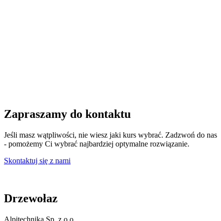
Zapraszamy do kontaktu
Jeśli masz wątpliwości, nie wiesz jaki kurs wybrać. Zadzwoń do nas
- pomożemy Ci wybrać najbardziej optymalne rozwiązanie.
Skontaktuj się z nami
Drzewołaz
Alpitechnika Sp. z o.o.