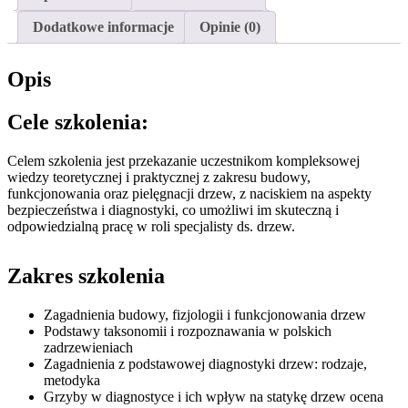
-
dołowy
Dodatkowe informacje
Opinie (0)
Opis
Cele szkolenia:
Celem szkolenia jest przekazanie uczestnikom kompleksowej
wiedzy teoretycznej i praktycznej z zakresu budowy,
funkcjonowania oraz pielęgnacji drzew, z naciskiem na aspekty
bezpieczeństwa i diagnostyki, co umożliwi im skuteczną i
odpowiedzialną pracę w roli specjalisty ds. drzew.
Zakres szkolenia
Zagadnienia budowy, fizjologii i funkcjonowania drzew
Podstawy taksonomii i rozpoznawania w polskich
zadrzewieniach
Zagadnienia z podstawowej diagnostyki drzew: rodzaje,
metodyka
Grzyby w diagnostyce i ich wpływ na statykę drzew ocena